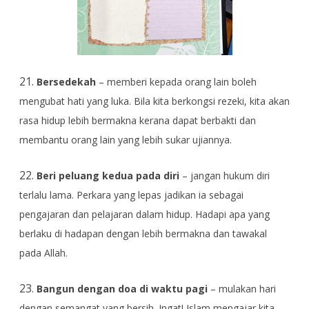
21.
Bersedekah
– memberi kepada orang lain boleh
mengubat hati yang luka. Bila kita berkongsi rezeki, kita akan
rasa hidup lebih bermakna kerana dapat berbakti dan
membantu orang lain yang lebih sukar ujiannya.
22.
Beri peluang kedua pada diri
– jangan hukum diri
terlalu lama. Perkara yang lepas jadikan ia sebagai
pengajaran dan pelajaran dalam hidup. Hadapi apa yang
berlaku di hadapan dengan lebih bermakna dan tawakal
pada Allah.
23.
Bangun dengan doa di waktu pagi
– mulakan hari
dengan semangat yang bersih. Ingat! Islam mengajar kita