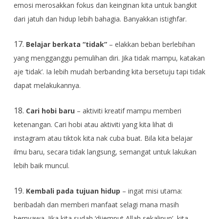
emosi merosakkan fokus dan keinginan kita untuk bangkit
dari jatuh dan hidup lebih bahagia. Banyakkan istighfar.
17.
Belajar berkata “tidak”
– elakkan beban berlebihan
yang mengganggu pemulihan diri. Jika tidak mampu, katakan
aje ‘tidak’. Ia lebih mudah berbanding kita bersetuju tapi tidak
dapat melakukannya.
18.
Cari hobi baru
– aktiviti kreatif mampu memberi
ketenangan. Cari hobi atau aktiviti yang kita lihat di
instagram atau tiktok kita nak cuba buat. Bila kita belajar
ilmu baru, secara tidak langsung, semangat untuk lakukan
lebih baik muncul.
19.
Kembali pada tujuan hidup
– ingat misi utama:
beribadah dan memberi manfaat selagi mana masih
bernyawa. Jika kita sudah ‘dijemput Allah sekalipun’, kita