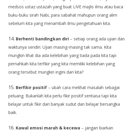
medsos ustaz ustazah yang buat LIVE majlis ilmu atau baca
buku-buku sirah Nabi, para sabahat mahupun orang alim
sebelum kita yang menambah ilmu pengetahuan kita.
14.
Berhenti bandingkan diri
– setiap orang ada ujian dan
waktunya sendiri. Ujian masing-masing tak sama. Kita
mungkin lihat dia ada kelebihan yang tiada pada kita tapi
pernahkah kita terfikir yang kita memiliki kelebihan yang
orang tersebut mungkin ingini dari kita?
15.
Berfikir positif
– ubah cara melihat masalah sebagai
peluang. Bukanlah kita perlu fikir positif sentiasa tapi kita
belajar untuk fikir dari banyak sudut dan belajar bersangka
baik.
16.
Kawal emosi marah & kecewa
– jangan biarkan