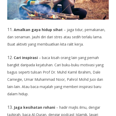
11.
Amalkan gaya hidup sihat
– jaga tidur, pemakanan,
dan senaman. Jauhi diri dari stres atau sedih terlalu lama.
Buat aktiviti yang membuatkan kita ralit kerja.
12.
Cari inspirasi
– baca kisah orang lain yang pernah
bangkit daripada kejatuhan. Cari buku-buku motivasi yang
bagus seperti tulisan Prof Dr. Muhd Kamil Ibrahim, Dale
Carnegie, Umar Muhammad Noor, Pahrol Mohd Juoi dan
lain-lain. Atau baca majalah yang memberi inspirasi baru
dalam hidup.
13.
Jaga kesihatan rohani
– hadir majlis ilmu, dengar
tazkirah, baca Al-Quran, dengar podcast Islamik, layari