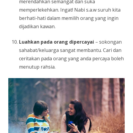
merendahkan semangat dan suka
memperlekehkan. Ingat! Nabi s.a.w suruh kita
berhati-hati dalam memilih orang yang ingin
dijadikan kawan.
Luahkan pada orang dipercayai
– sokongan
sahabat/keluarga sangat membantu. Cari dan
ceritakan pada orang yang anda percaya boleh
menutup rahsia.