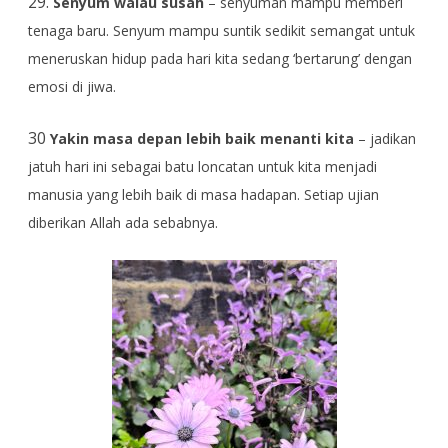
29.
Senyum walau susah
– senyuman mampu memberi
tenaga baru. Senyum mampu suntik sedikit semangat untuk
meneruskan hidup pada hari kita sedang ‘bertarung’ dengan
emosi di jiwa.
30
Yakin masa depan lebih baik menanti kita
– jadikan
jatuh hari ini sebagai batu loncatan untuk kita menjadi
manusia yang lebih baik di masa hadapan. Setiap ujian
diberikan Allah ada sebabnya.