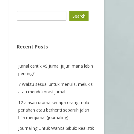
Search
Recent Posts
Jurnal cantik VS Jurnal jujur, mana lebih
penting?
7 Waktu sesuai untuk menulis, melukis
atau mendekorasi jurnal
12 alasan utama kenapa orang mula
perlahan atau berhenti separuh jalan
bila menjurnal (journaling)
Journaling Untuk Wanita Sibuk: Realistik