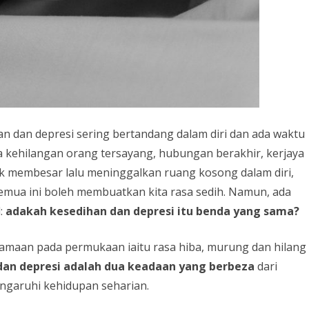
n dan depresi sering bertandang dalam diri dan ada waktu
ta kehilangan orang tersayang, hubungan berakhir, kerjaya
nak membesar lalu meninggalkan ruang kosong dalam diri,
Semua ini boleh membuatkan kita rasa sedih. Namun, ada
l:
adakah kesedihan dan depresi itu benda yang sama?
aan pada permukaan iaitu rasa hiba, murung dan hilang
dan depresi adalah dua keadaan yang berbeza
dari
ngaruhi kehidupan seharian.