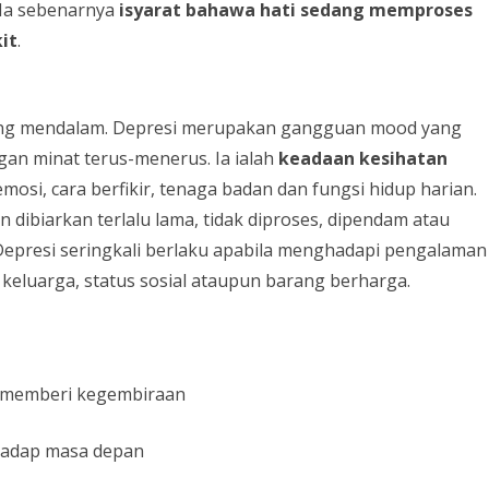
 Ia sebenarnya
isyarat bahawa hati sedang memproses
it
.
yang mendalam. Depresi merupakan gangguan mood yang
an minat terus-menerus. Ia ialah
keadaan kesihatan
i, cara berfikir, tenaga badan dan fungsi hidup harian.
n dibiarkan terlalu lama, tidak diproses, dipendam atau
epresi seringkali berlaku apabila menghadapi pengalaman
i keluarga, status sosial ataupun barang berharga.
u memberi kegembiraan
hadap masa depan