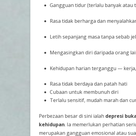
Gangguan tidur (terlalu banyak atau te
Rasa tidak berharga dan menyalahkan
Letih sepanjang masa tanpa sebab je
Mengasingkan diri daripada orang la
Kehidupan harian terganggu — kerja,
Rasa tidak berdaya dan patah hati
Cubaan untuk membunuh diri
Terlalu sensitif, mudah marah dan cu
Perbezaan besar di sini ialah
depresi buk
kehidupan
. Ia memerlukan perhatian seri
merupakan gangguan emosional atau suasa