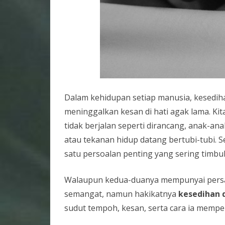
Dalam kehidupan setiap manusia, kesediha
meninggalkan kesan di hati agak lama. Ki
tidak berjalan seperti dirancang, anak-a
atau tekanan hidup datang bertubi-tubi. 
satu persoalan penting yang sering timbu
Walaupun kedua-duanya mempunyai persam
semangat, namun hakikatnya
kesedihan 
sudut tempoh, kesan, serta cara ia mempe