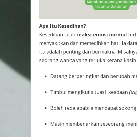
Apa Itu Kesedihan?
Kesedihan ialah
reaksi emosi normal
terh
menyakitkan dan memedihkan hati. Ia dat
itu adalah penting dan bermakna. Misalny
seorang wanita yang terluka kerana kasih 
Datang berperingkat dan berubah m
Timbul mengikut situasi keadaan
(tri
Boleh reda apabila mendapat sokonga
Masih membenarkan seseorang meni