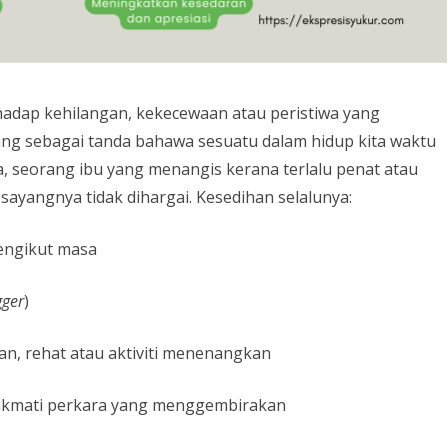
adap kehilangan, kekecewaan atau peristiwa yang
ang sebagai tanda bahawa sesuatu dalam hidup kita waktu
a, seorang ibu yang menangis kerana terlalu penat atau
sayangnya tidak dihargai. Kesedihan selalunya:
engikut masa
gger
)
n, rehat atau aktiviti menenangkan
kmati perkara yang menggembirakan