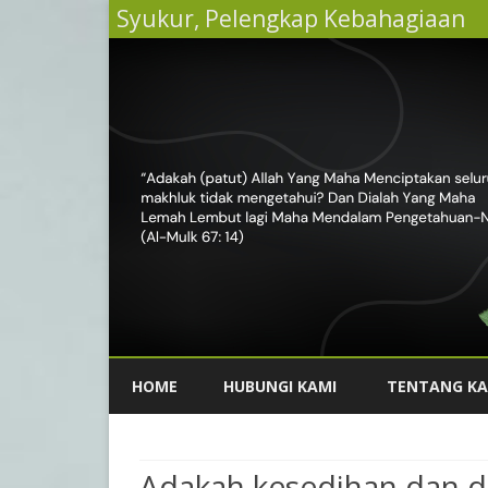
Syukur, Pelengkap Kebahagiaan
HOME
HUBUNGI KAMI
TENTANG KA
Adakah kesedihan dan d