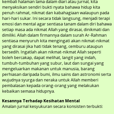
kembali halaman lama dalam diari atau jurnal, kita
menyaksikan sendiri bukti nyata bahawa hidup kita
penuh rahmat, nikmat dan kabahagiaan walaupun pada
hari-hari sukar. Ini secara tidak langsung, menjadi terapi
emosi dan mental agar sentiasa tanam dalam diri bahawa
setiap masa ada nikmat Allah yang dirasai, dinikmati dan
dimiliki. Allah dalam firmannya dalam surah Ar-Rahman
sentiasa menyuruh kita mengingati akan nikmat-nikmat
yang dirasai jika hati tidak tenang, cemburu ataupun
bersedih. Ingatlah akan nikmat-nikmat Allah seperti
boleh bercakap, dapat melihat, langit yang indah,
tumbuh-tumbuhan yang subur, laut dan sungai yang
mengeluarkan makanan untuk manusia, barang
perhiasan daripada bumi, ilmu sains dan astronomi serta
wujudnya syurga dan neraka untuk Allah memberi
pembalasan kepada orang-orang yang melakukan
kebaikan semasa hidupnya.
Kesannya Terhadap Kesihatan Mental
Amalan jurnal kesyukuran secara konsisten terbukti: