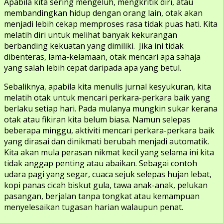
Apabila kita sering mengeluh, mengkritik diri, atau
membandingkan hidup dengan orang lain, otak akan
menjadi lebih cekap memproses rasa tidak puas hati. Kita
melatih diri untuk melihat banyak kekurangan
berbanding kekuatan yang dimiliki. Jika ini tidak
dibenteras, lama-kelamaan, otak mencari apa sahaja
yang salah lebih cepat daripada apa yang betul.
Sebaliknya, apabila kita menulis jurnal kesyukuran, kita
melatih otak untuk mencari perkara-perkara baik yang
berlaku setiap hari. Pada mulanya mungkin sukar kerana
otak atau fikiran kita belum biasa. Namun selepas
beberapa minggu, aktiviti mencari perkara-perkara baik
yang dirasai dan dinikmati berubah menjadi automatik.
Kita akan mula perasan nikmat kecil yang selama ini kita
tidak anggap penting atau abaikan. Sebagai contoh
udara pagi yang segar, cuaca sejuk selepas hujan lebat,
kopi panas cicah biskut gula, tawa anak-anak, pelukan
pasangan, berjalan tanpa tongkat atau kemampuan
menyelesaikan tugasan harian walaupun penat.