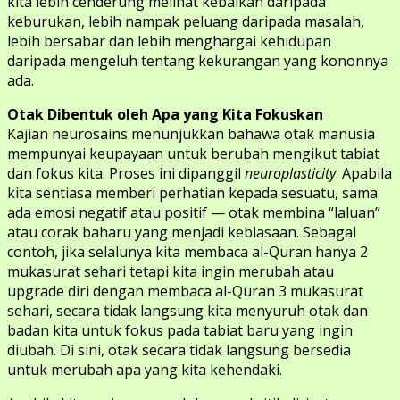
kita lebih cenderung melihat kebaikan daripada
keburukan, lebih nampak peluang daripada masalah,
lebih bersabar dan lebih menghargai kehidupan
daripada mengeluh tentang kekurangan yang kononnya
ada.
Otak Dibentuk oleh Apa yang Kita Fokuskan
Kajian neurosains menunjukkan bahawa otak manusia
mempunyai keupayaan untuk berubah mengikut tabiat
dan fokus kita. Proses ini dipanggil
neuroplasticity
. Apabila
kita sentiasa memberi perhatian kepada sesuatu, sama
ada emosi negatif atau positif — otak membina “laluan”
atau corak baharu yang menjadi kebiasaan. Sebagai
contoh, jika selalunya kita membaca al-Quran hanya 2
mukasurat sehari tetapi kita ingin merubah atau
upgrade diri dengan membaca al-Quran 3 mukasurat
sehari, secara tidak langsung kita menyuruh otak dan
badan kita untuk fokus pada tabiat baru yang ingin
diubah. Di sini, otak secara tidak langsung bersedia
untuk merubah apa yang kita kehendaki.