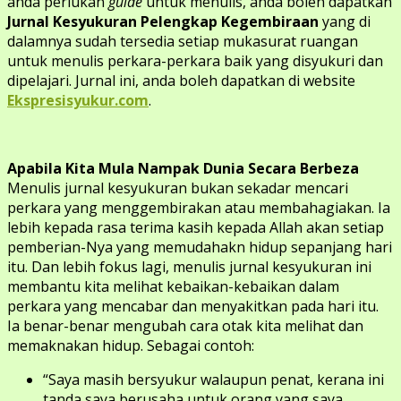
anda perlukan
guide
untuk menulis, anda boleh dapatkan
Jurnal Kesyukuran Pelengkap Kegembiraan
yang di
dalamnya sudah tersedia setiap mukasurat ruangan
untuk menulis perkara-perkara baik yang disyukuri dan
dipelajari. Jurnal ini, anda boleh dapatkan di website
Ekspresisyukur.com
.
Apabila Kita Mula Nampak Dunia Secara Berbeza
Menulis jurnal kesyukuran bukan sekadar mencari
perkara yang menggembirakan atau membahagiakan. Ia
lebih kepada rasa terima kasih kepada Allah akan setiap
pemberian-Nya yang memudahakn hidup sepanjang hari
itu. Dan lebih fokus lagi, menulis jurnal kesyukuran ini
membantu kita melihat kebaikan-kebaikan dalam
perkara yang mencabar dan menyakitkan pada hari itu.
Ia benar-benar mengubah cara otak kita melihat dan
memaknakan hidup. Sebagai contoh:
“Saya masih bersyukur walaupun penat, kerana ini
tanda saya berusaha untuk orang yang saya