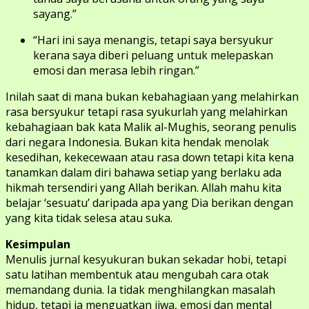
sayang.”
“Hari ini saya menangis, tetapi saya bersyukur
kerana saya diberi peluang untuk melepaskan
emosi dan merasa lebih ringan.”
Inilah saat di mana bukan kebahagiaan yang melahirkan
rasa bersyukur tetapi rasa syukurlah yang melahirkan
kebahagiaan bak kata Malik al-Mughis, seorang penulis
dari negara Indonesia. Bukan kita hendak menolak
kesedihan, kekecewaan atau rasa down tetapi kita kena
tanamkan dalam diri bahawa setiap yang berlaku ada
hikmah tersendiri yang Allah berikan. Allah mahu kita
belajar ‘sesuatu’ daripada apa yang Dia berikan dengan
yang kita tidak selesa atau suka.
Kesimpulan
Menulis jurnal kesyukuran bukan sekadar hobi, tetapi
satu latihan membentuk atau mengubah cara otak
memandang dunia. Ia tidak menghilangkan masalah
hidup, tetapi ia menguatkan jiwa, emosi dan mental