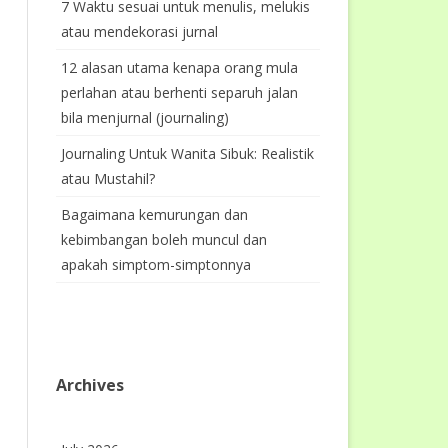
7 Waktu sesuai untuk menulis, melukis
atau mendekorasi jurnal
12 alasan utama kenapa orang mula
perlahan atau berhenti separuh jalan
bila menjurnal (journaling)
Journaling Untuk Wanita Sibuk: Realistik
atau Mustahil?
Bagaimana kemurungan dan
kebimbangan boleh muncul dan
apakah simptom-simptonnya
Archives