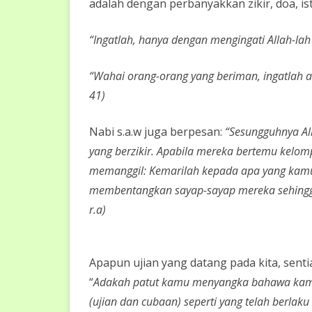
adalah dengan perbanyakkan zikir, doa, is
“Ingatlah, hanya dengan mengingati Allah-lah
“Wahai orang-orang yang beriman, ingatlah a
41)
Nabi s.a.w juga berpesan:
“Sesungguhnya All
yang berzikir. Apabila mereka bertemu kelom
memanggil: Kemarilah kepada apa yang kam
membentangkan sayap-sayap mereka sehingga k
r.a)
Apapun ujian yang datang pada kita, senti
“
Adakah patut kamu menyangka bahawa kam
(ujian dan cubaan) seperti yang telah berla