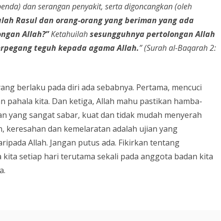
enda) dan serangan penyakit, serta digoncangkan (oleh
alah Rasul dan orang-orang yang beriman yang ada
ongan Allah?”
Ketahuilah
sesungguhnya pertolongan Allah
erpegang teguh kepada agama Allah.
” (Surah al-Baqarah 2:
yang berlaku pada diri ada sebabnya. Pertama, mencuci
 pahala kita. Dan ketiga, Allah mahu pastikan hamba-
an yang sangat sabar, kuat dan tidak mudah menyerah
an, keresahan dan kemelaratan adalah ujian yang
pada Allah. Jangan putus ada. Fikirkan tentang
kita setiap hari terutama sekali pada anggota badan kita
a.