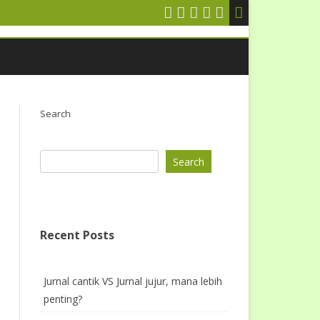
Search
Search
Recent Posts
Jurnal cantik VS Jurnal jujur, mana lebih
penting?