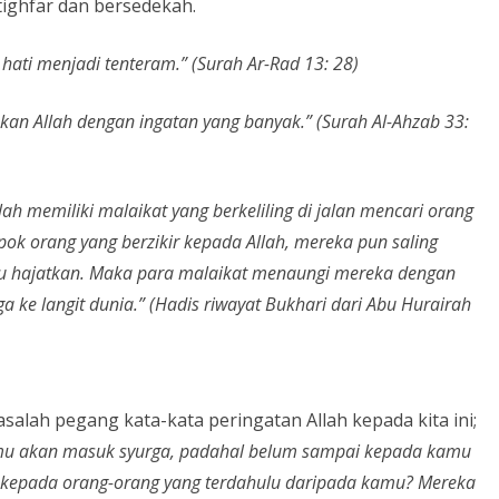
tighfar dan bersedekah.
 hati menjadi tenteram.” (Surah Ar-Rad 13: 28)
kan Allah dengan ingatan yang banyak.” (Surah Al-Ahzab 33:
ah memiliki malaikat yang berkeliling di jalan mencari orang
pok orang yang berzikir kepada Allah, mereka pun saling
u hajatkan. Maka para malaikat menaungi mereka dengan
e langit dunia.” (Hadis riwayat Bukhari dari Abu Hurairah
asalah pegang kata-kata peringatan Allah kepada kita ini;
u akan masuk syurga, padahal belum sampai kepada kamu
ku kepada orang-orang yang terdahulu daripada kamu? Mereka