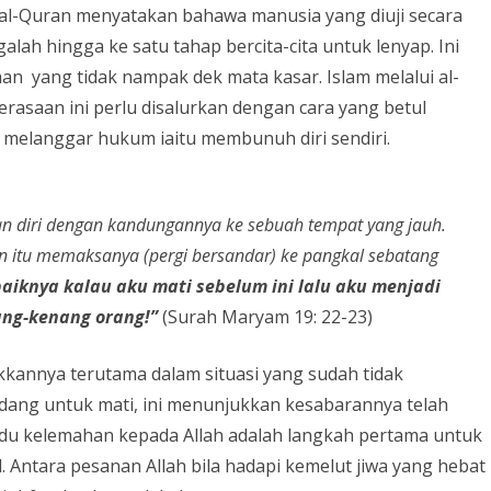
al-Quran menyatakan bahawa manusia yang diuji secara
lah hingga ke satu tahap bercita-cita untuk lenyap. Ini
an yang tidak nampak dek mata kasar. Islam melalui al-
rasaan ini perlu disalurkan dengan cara yang betul
melanggar hukum iaitu membunuh diri sendiri.
n diri dengan kandungannya ke sebuah tempat yang jauh.
lin itu memaksanya (pergi bersandar) ke pangkal sebatang
aiknya kalau aku mati sebelum ini lalu aku menjadi
ang-kenang orang!”
(Surah Maryam 19: 22-23)
kannya terutama dalam situasi yang sudah tidak
adang untuk mati, ini menunjukkan kesabarannya telah
gadu kelemahan kepada Allah adalah langkah pertama untuk
Antara pesanan Allah bila hadapi kemelut jiwa yang hebat