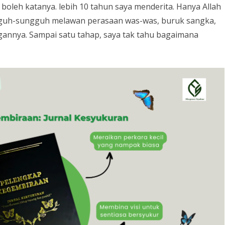
boleh katanya. lebih 10 tahun saya menderita. Hanya Allah
gguh-sungguh melawan perasaan was-was, buruk sangka,
ngannya. Sampai satu tahap, saya tak tahu bagaimana