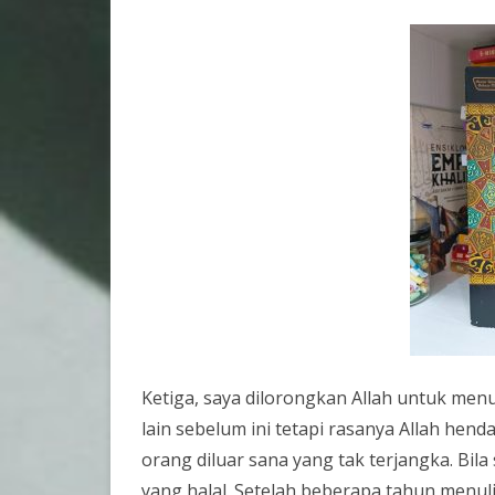
Ketiga, saya dilorongkan Allah untuk men
lain sebelum ini tetapi rasanya Allah hen
orang diluar sana yang tak terjangka. Bil
yang halal. Setelah beberapa tahun menuli