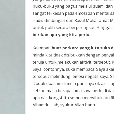
buku-buku yang bagus melalui suami dan s
sangat terkesan pada emosi dan mental say
Hadis Bimbingan dan Rasul Mulia, Umat M
untuk pulih secara berperingkat. Hingga s
berikan apa yang kita perlu.
Keempat,
buat perkara yang kita suka 
minda kita tidak disibukkan dengan penyaki
teruja untuk melakukan aktiviti tersebut. 
Saya, contohnya, suka membaca. Saya akan 
tersebut melindungi emosi negatif saya. Sa
Duduk dua jam di meja pun saya ok aje. La
setkan masa berapa lama saya perlu di d
apa nak kongsi. Itu semua menyibukkan fik
Alhamdulillah, syukur Allah bantu.