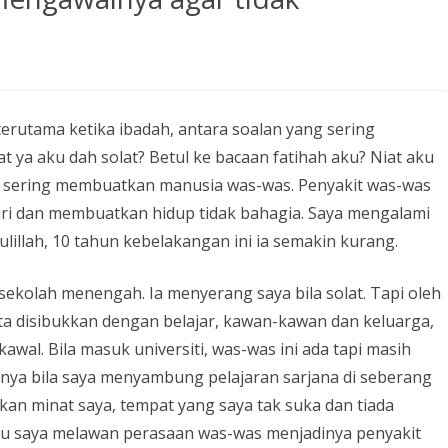
erutama ketika ibadah, antara soalan yang sering
 ya aku dah solat? Betul ke bacaan fatihah aku? Niat aku
ang sering membuatkan manusia was-was. Penyakit was-was
ri dan membuatkan hidup tidak bahagia. Saya mengalami
ulillah, 10 tahun kebelakangan ini ia semakin kurang.
 sekolah menengah. Ia menyerang saya bila solat. Tapi oleh
ta disibukkan dengan belajar, kawan-kawan dan keluarga,
kawal. Bila masuk universiti, was-was ini ada tapi masih
nya bila saya menyambung pelajaran sarjana di seberang
an minat saya, tempat yang saya tak suka dan tiada
 saya melawan perasaan was-was menjadinya penyakit