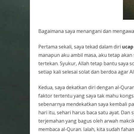
Bagaimana saya menangani dan mengawal di
Pertama sekali, saya tekad dalam diri
ucap
manapun aku ambil masa, aku tetap akan 
tertekan. Syukur, Allah tetap bantu saya 
setiap kali selesai solat dan berdoa agar 
Kedua, saya dekatkan diri dengan al-Quran
faktor tertentu yang saya tak mahu kongsi
sebenarnya mendekatkan saya kembali pad
hari itu, sehari harus baca satu ayat. Dan
terjemahan yang bagus oleh arwah makcik. 
membaca al-Quran. Ialah, kita sudah faham 