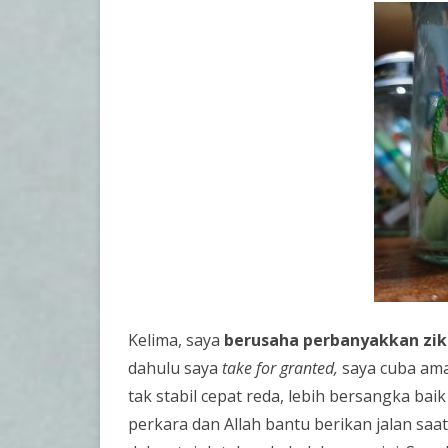
Kelima, saya
berusaha perbanyakkan ziki
dahulu saya
take for granted,
saya cuba amal
tak stabil cepat reda, lebih bersangka ba
perkara dan Allah bantu berikan jalan saa