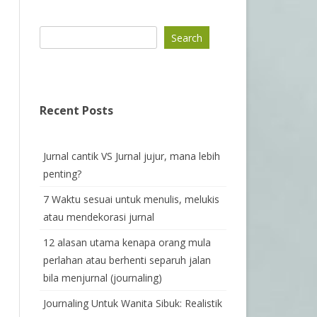
Search
Recent Posts
Jurnal cantik VS Jurnal jujur, mana lebih
penting?
7 Waktu sesuai untuk menulis, melukis
atau mendekorasi jurnal
12 alasan utama kenapa orang mula
perlahan atau berhenti separuh jalan
bila menjurnal (journaling)
Journaling Untuk Wanita Sibuk: Realistik