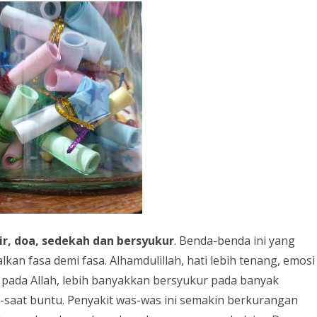
r, doa, sedekah dan bersyukur
. Benda-benda ini yang
kan fasa demi fasa. Alhamdulillah, hati lebih tenang, emosi
ik pada Allah, lebih banyakkan bersyukur pada banyak
t-saat buntu. Penyakit was-was ini semakin berkurangan