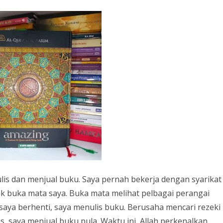
ulis dan menjual buku. Saya pernah bekerja dengan syarikat
dak buka mata saya. Buka mata melihat pelbagai perangai
a saya berhenti, saya menulis buku. Berusaha mencari rezeki
s, saya menjual buku pula. Waktu ini, Allah perkenalkan