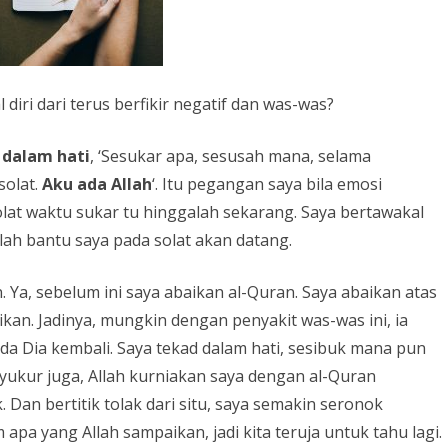
ri dari terus berfikir negatif dan was-was?
 dalam hati
, ‘Sesukar apa, sesusah mana, selama
solat.
Aku ada Allah
‘. Itu pegangan saya bila emosi
solat waktu sukar tu hinggalah sekarang. Saya bertawakal
Allah bantu saya pada solat akan datang.
. Ya, sebelum ini saya abaikan al-Quran. Saya abaikan atas
kan. Jadinya, mungkin dengan penyakit was-was ini, ia
a Dia kembali. Saya tekad dalam hati, sesibuk mana pun
 syukur juga, Allah kurniakan saya dengan al-Quran
Dan bertitik tolak dari situ, saya semakin seronok
apa yang Allah sampaikan, jadi kita teruja untuk tahu lagi.