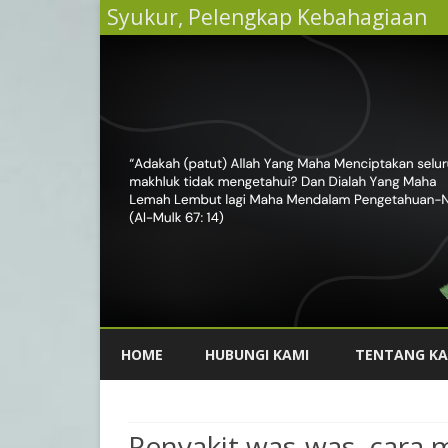
Syukur, Pelengkap Kebahagiaan
HOME
HUBUNGI KAMI
TENTANG KA
Penyakit was-was, cara 