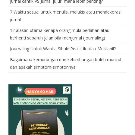
Jurnal cantik VS Jurnal jujur, mana lebih penting?
7 Waktu sesuai untuk menulis, melukis atau mendekorasi
jurnal
12 alasan utama kenapa orang mula perlahan atau
berhenti separuh jalan bila menjurnal (journaling)
Journaling Untuk Wanita Sibuk: Realistik atau Mustahil?
Bagaimana kemurungan dan kebimbangan boleh muncul
dan apakah simptom-simptonnya