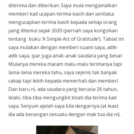
diterima dan diberikan. Saya mula mengamalkan
kasih
memberi kad ucapan terima kasih dan sentiasa
dianggap
mengucapkan terima kasih kepada setiap orang
tanda
yang ditemui sejak 2020 (pernah saya kongsikan
bersyukur
tentang buku ‘A Simple Act of Gratitude’). Tabiat ini
saya mulakan dengan memberi suami saya, adik-
dan
adik saya, ipar juga anak-anak saudara yang besar.
menghargai?
Mulanya mereka macam malu-malu terimanya tapi
lama-lama mereka tahu, saya sejenis tak banyak
cakap tapi lebih kepada memerhati dan memberi.
Dan baru ni, ada saudara yang berusia 26 tahun,
lelaki, tiba-tiba mengungkit kisah dia terima kad
saya. Senyum ajelah saya bila dengarnya (at least
dia ada kenangan sesuatu dengan mak tua dia ni).