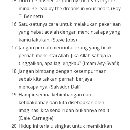
Don’t be pushed around by the fears in your
mind. Be lead by the dreams in your heart. (Roy
T. Bennett)
Satu-satunya cara untuk melakukan pekerjaan
yang hebat adalah dengan mencintai apa yang
kamu lakukan. (Steve Jobs)
Jangan pernah mencintai orang yang tidak
pernah mencintai Allah. Jika Allah sahaja ia
tinggalkan, apa lagi engkau? (Imam Asy-Syafii)
Jangan bimbang dengan kesempurnaan,
sebab kita takkan pernah berjaya
mencapainya. (Salvador Dali)
Hampir semua kebimbangan dan
ketidakbahagiaan kita disebabkan oleh
imaginasi kita sendiri dan bukannya realiti.
(Dale Carnegie)
Hidup ini terlalu singkat untuk memikirkan