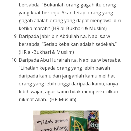
bersabda, “Bukanlah orang gagah itu orang
yang kuat bertinju. Akan tetapi orang yang
gagah adalah orang yang dapat mengawal diri
ketika marah.” (HR al-Bukhari & Muslim)
Daripada Jabir bin Abdullah r.a, Nabi s.a.w
bersabda, “Setiap kebaikan adalah sedekah.”
(HR al-Bukhari & Muslim)
Daripada Abu Hurairah r.a, Nabi s.a.w bersaba,
“Lihatlah kepada orang yang lebih bawah
daripada kamu dan janganlah kamu melihat
orang yang lebih tinggi daripada kamu; ianya
lebih wajar, agar kamu tidak memperkecilkan
nikmat Allah.” (HR Muslim)