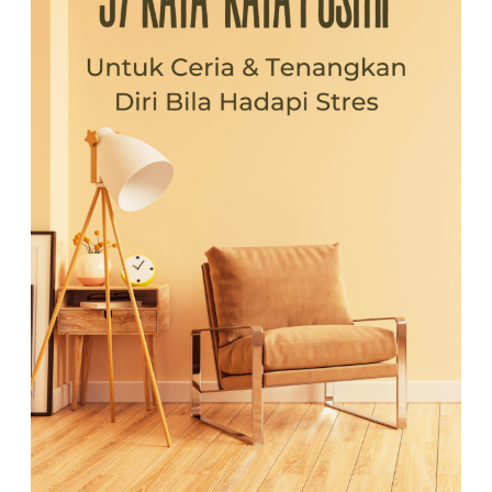
ceria
dan
tenangkan
diri