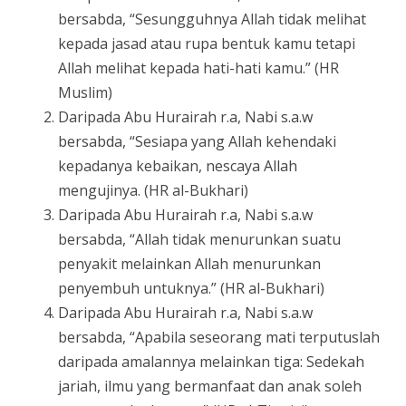
bersabda, “Sesungguhnya Allah tidak melihat
kepada jasad atau rupa bentuk kamu tetapi
Allah melihat kepada hati-hati kamu.” (HR
Muslim)
Daripada Abu Hurairah r.a, Nabi s.a.w
bersabda, “Sesiapa yang Allah kehendaki
kepadanya kebaikan, nescaya Allah
mengujinya. (HR al-Bukhari)
Daripada Abu Hurairah r.a, Nabi s.a.w
bersabda, “Allah tidak menurunkan suatu
penyakit melainkan Allah menurunkan
penyembuh untuknya.” (HR al-Bukhari)
Daripada Abu Hurairah r.a, Nabi s.a.w
bersabda, “Apabila seseorang mati terputuslah
daripada amalannya melainkan tiga: Sedekah
jariah, ilmu yang bermanfaat dan anak soleh