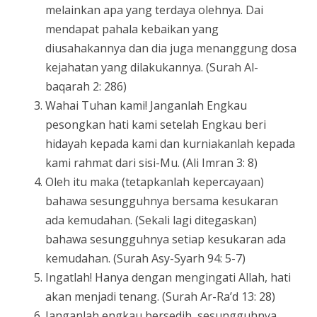
melainkan apa yang terdaya olehnya. Dai
mendapat pahala kebaikan yang
diusahakannya dan dia juga menanggung dosa
kejahatan yang dilakukannya. (Surah Al-
baqarah 2: 286)
Wahai Tuhan kami! Janganlah Engkau
pesongkan hati kami setelah Engkau beri
hidayah kepada kami dan kurniakanlah kepada
kami rahmat dari sisi-Mu. (Ali Imran 3: 8)
Oleh itu maka (tetapkanlah kepercayaan)
bahawa sesungguhnya bersama kesukaran
ada kemudahan. (Sekali lagi ditegaskan)
bahawa sesungguhnya setiap kesukaran ada
kemudahan. (Surah Asy-Syarh 94: 5-7)
Ingatlah! Hanya dengan mengingati Allah, hati
akan menjadi tenang. (Surah Ar-Ra’d 13: 28)
Janganlah engkau bersedih, sesungguhnya