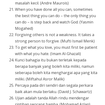
masalah kecil. (Andre Maurois)
When you have done all you can, sometimes
the best thing you can do – the only thing you
can do – is step back and watch God. (Yasmin
Mogahed)
Forgiving others is not a weakness. It takes a
strong person to forgive. (Mufti Ismail Menk)
To get what you love, you must first be patient
with what you hate. (Imam Al-Ghazali)
Kunci bahagia itu bukan terletak kepada
berapa banyak yang boleh kita miliki, namun
seberapa boleh kita menghargai apa yang kita
miliki. (Miftahul Asror Malik)
Percaya pada diri sendiri dan segala perkara
baik akan mula berlaku. (David J. Schawartz)
Ujian adalah tanda Allah rindu mendengar
rintihan seorang hamba. (Mohamad Azlan)