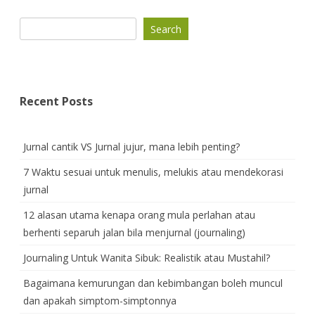
Search
Recent Posts
Jurnal cantik VS Jurnal jujur, mana lebih penting?
7 Waktu sesuai untuk menulis, melukis atau mendekorasi
jurnal
12 alasan utama kenapa orang mula perlahan atau
berhenti separuh jalan bila menjurnal (journaling)
Journaling Untuk Wanita Sibuk: Realistik atau Mustahil?
Bagaimana kemurungan dan kebimbangan boleh muncul
dan apakah simptom-simptonnya