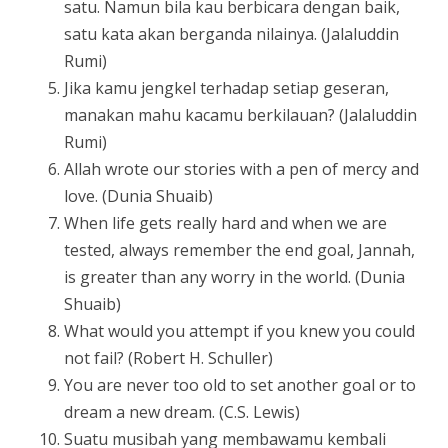
satu. Namun bila kau berbicara dengan baik,
satu kata akan berganda nilainya. (Jalaluddin
Rumi)
Jika kamu jengkel terhadap setiap geseran,
manakan mahu kacamu berkilauan? (Jalaluddin
Rumi)
Allah wrote our stories with a pen of mercy and
love. (Dunia Shuaib)
When life gets really hard and when we are
tested, always remember the end goal, Jannah,
is greater than any worry in the world. (Dunia
Shuaib)
What would you attempt if you knew you could
not fail? (Robert H. Schuller)
You are never too old to set another goal or to
dream a new dream. (C.S. Lewis)
Suatu musibah yang membawamu kembali