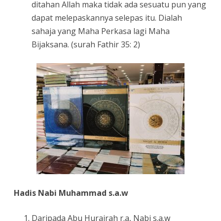
ditahan Allah maka tidak ada sesuatu pun yang
dapat melepaskannya selepas itu. Dialah
sahaja yang Maha Perkasa lagi Maha
Bijaksana. (surah Fathir 35: 2)
Hadis Nabi Muhammad s.a.w
Daripada Abu Hurairah r.a, Nabi s.a.w