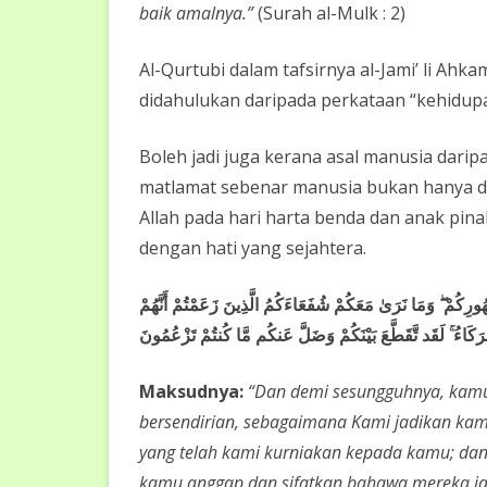
baik amalnya.”
(Surah al-Mulk : 2)
Al-Qurtubi dalam tafsirnya al-Jami’ li Ah
didahulukan daripada perkataan “kehidupa
Boleh jadi juga kerana asal manusia darip
matlamat sebenar manusia bukan hanya diba
Allah pada hari harta benda dan anak pin
dengan hati yang sejahtera.
ُهُورِكُمْ ۖ وَمَا نَرَىٰ مَعَكُمْ شُفَعَاءَكُمُ الَّذِينَ زَعَمْتُمْ أَنَّهُمْ
كَاءُ ۚ لَقَد تَّقَطَّعَ بَيْنَكُمْ وَضَلَّ عَنكُم مَّا كُنتُمْ تَزْعُمُونَ
Maksudnya:
“Dan demi sesungguhnya, kamu
bersendirian, sebagaimana Kami jadikan ka
yang telah kami kurniakan kepada kamu; dan
kamu anggap dan sifatkan bahawa mereka ia