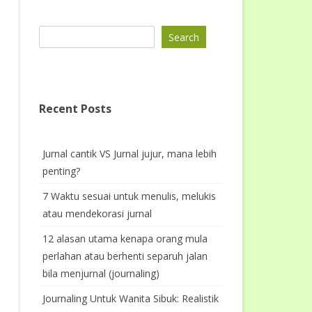
Search
Recent Posts
Jurnal cantik VS Jurnal jujur, mana lebih
penting?
7 Waktu sesuai untuk menulis, melukis
atau mendekorasi jurnal
12 alasan utama kenapa orang mula
perlahan atau berhenti separuh jalan
bila menjurnal (journaling)
Journaling Untuk Wanita Sibuk: Realistik