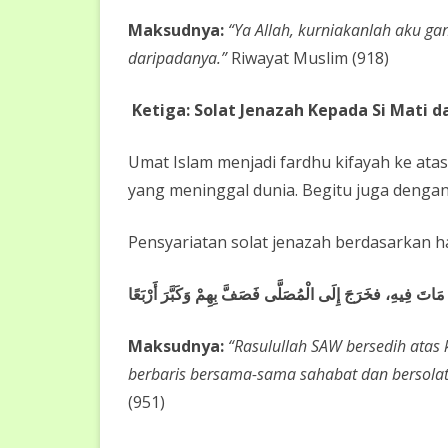
Maksudnya:
“Ya Allah, kurniakanlah aku ga
daripadanya.”
Riwayat Muslim (918)
Ketiga: Solat Jenazah Kepada Si Mati 
Umat Islam menjadi fardhu kifayah ke at
yang meninggal dunia. Begitu juga den
Pensyariatan solat jenazah berdasarkan h
 مَاتَ فِيهِ، فخَرَجَ إِلَى الْمُصَلَّى فَصَفَّ بِهِمْ وَكَبَّرَ أَرْبَعًا
Maksudnya:
“Rasulullah SAW bersedih atas k
berbaris bersama-sama sahabat dan bersolat
(951)