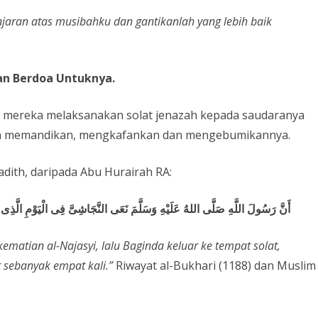
njaran atas musibahku dan gantikanlah yang lebih baik
dan Berdoa Untuknya.
as mereka melaksanakan solat jenazah kepada saudaranya
gan memandikan, mengkafankan dan mengebumikannya.
adith, daripada Abu Hurairah RA:
أَنَّ رَسُولَ اللَّهِ صَلَّى اللهُ عَلَيْهِ وَسَلَّمَ نَعَى النَّجَاشِىَّ فِى الْيَوْمِ الَّذِى
ematian al-Najasyi, lalu Baginda keluar ke tempat solat,
 sebanyak empat kali.”
Riwayat al-Bukhari (1188) dan Muslim