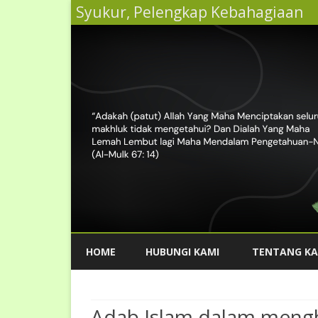
Syukur, Pelengkap Kebahagiaan
HOME
HUBUNGI KAMI
TENTANG KA
Adab Islam dalam meng