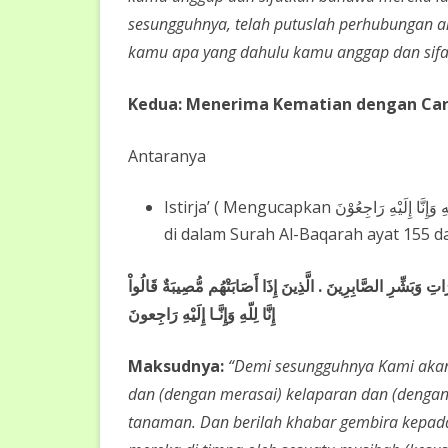
sesungguhnya, telah putuslah perhubungan a
kamu apa yang dahulu kamu anggap dan sifa
Kedua: Menerima Kematian dengan Car
Antaranya
Istirja’ ( Mengucapkan إِنَّا لِلَّهِ وَإِنَّا إِلَيْهِ رَاجِعُوْنَ) apabila menerima berita kematian. Firman Allah SWT
di dalam Surah Al-Baqarah ayat 155 d
ِ وَبَشِّرِ الصَّابِرِينَ . الَّذِينَ إِذَا أَصَابَتْهُم مُّصِيبَةٌ قَالُواْ
إِنَّا لِلّهِ وَإِنَّـا إِلَيْهِ رَاجِعونَ
Maksudnya:
“Demi sesungguhnya Kami akan
dan (dengan merasai) kelaparan dan (dengan 
tanaman. Dan berilah khabar gembira kepada 