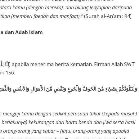
ntara kamu (dengan mereka), dan hilang lenyaplah daripada
tkan (memberi faedah dan manfaat).”
(Surah al-An’am : 94)
a dan Adab Islam
an 156:
وَلَنَبْلُوَنَّكُمْ بِشَيْءٍ مِّنَ الْخَوفْ وَالْجُوعِ وَنَقْصٍ مِّنَ الأَمَوَالِ وَالأنفُسِ وَالثَّمَرَات
 menguji kamu dengan sedikit perasaan takut (kepada musuh)
berlakunya) kekurangan dari harta benda dan jiwa serta hasil
orang-orang yang sabar – (Iatu) orang-orang yang apabila