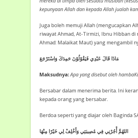
mereka di timpa oleh sesuatu musibah (kes
kepunyaan Allah dan kepada Allah jualah kam
Juga boleh memuji Allah (mengucapkan Alha
riwayat Ahmad, At-Tirmizi, Ibnu Hibban di
Ahmad: Malaikat Maut) yang mengambil 
مَاذَا قَالَ عَبْدِي فَيَقُوْلُوْنَ حَمِدَكَ وَاسْتَرْجَعَ
Maksudnya:
Apa yang disebut oleh hambaKu.
Bersabar dalam menerima berita. Ini kerana
kepada orang yang bersabar.
Berdoa seperti yang diajar oleh Baginda 
اللهُمَّ أْجُرْنِي فِي مُصِيبَتِي وَأَخْلِفْ لِي خَيْرًا مِنْهَا