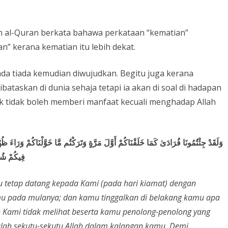
kam al-Quran berkata bahawa perkataan “kematian”
n” kerana kematian itu lebih dekat.
ada tiada kemudian diwujudkan. Begitu juga kerana
taskan di dunia sehaja tetapi ia akan di soal di hadapan
ak tidak boleh memberi manfaat kecuali menghadap Allah
وَلَقَدْ جِئْتُمُونَا فُرَادَىٰ كَمَا خَلَقْنَاكُمْ أَوَّلَ مَرَّةٍ وَتَرَكْتُم مَّا خَوَّلْنَاكُمْ وَرَاءَ ظ
فِيكُمْ شُرَ
 tetap datang kepada Kami (pada hari kiamat) dengan
mu pada mulanya; dan kamu tinggalkan di belakang kamu apa
 Kami tidak melihat beserta kamu penolong-penolong yang
lah sekutu-sekutu Allah dalam kalangan kamu. Demi