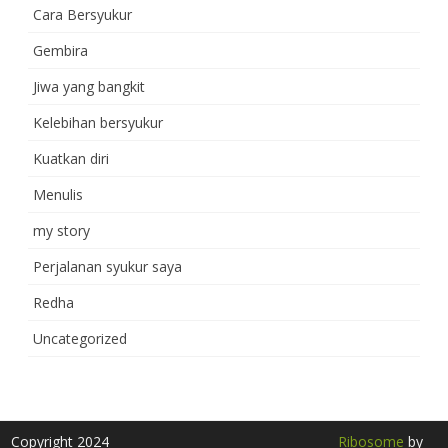
Cara Bersyukur
Gembira
Jiwa yang bangkit
Kelebihan bersyukur
Kuatkan diri
Menulis
my story
Perjalanan syukur saya
Redha
Uncategorized
Copyright 2024
Ribosome
by