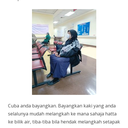
namun
berimpak
besar
bila
kehilangan
Cuba anda bayangkan. Bayangkan kaki yang anda
selalunya mudah melangkah ke mana sahaja hatta
ke bilik air, tiba-tiba bila hendak melangkah setapak