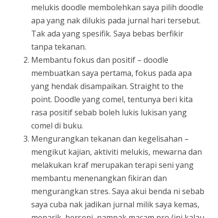
melukis doodle membolehkan saya pilih doodle
apa yang nak dilukis pada jurnal hari tersebut.
Tak ada yang spesifik. Saya bebas berfikir
tanpa tekanan.
Membantu fokus dan positif – doodle
membuatkan saya pertama, fokus pada apa
yang hendak disampaikan. Straight to the
point. Doodle yang comel, tentunya beri kita
rasa positif sebab boleh lukis lukisan yang
comel di buku.
Mengurangkan tekanan dan kegelisahan –
mengikut kajian, aktiviti melukis, mewarna dan
melakukan kraf merupakan terapi seni yang
membantu menenangkan fikiran dan
mengurangkan stres. Saya akui benda ni sebab
saya cuba nak jadikan jurnal milik saya kemas,
menarik, berseni, nampak macam pro (ini kalau