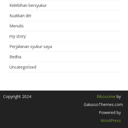
Kelebihan bersyukur
Kuatkan diri
Menulis
my story
Perjalanan syukur saya
Redha
Uncategorized
Copyright 2024
Ribosome
by
GalussoThemes.com
Powered by
WordPress