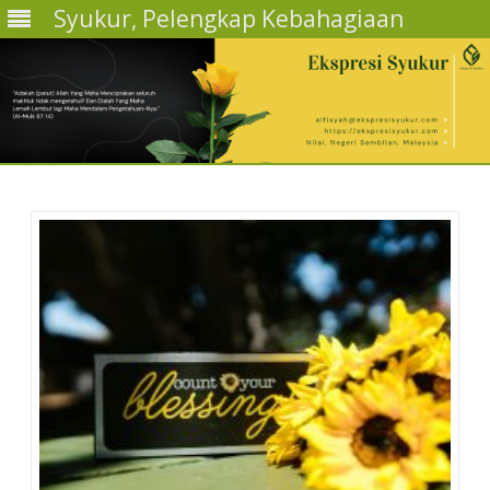
Syukur, Pelengkap Kebahagiaan
Skip
to
content