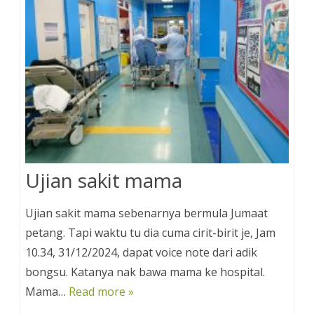
t
Ujian sakit mama
Ujian sakit mama sebenarnya bermula Jumaat
petang. Tapi waktu tu dia cuma cirit-birit je, Jam
10.34, 31/12/2024, dapat voice note dari adik
bongsu. Katanya nak bawa mama ke hospital.
Mama…
Read more »