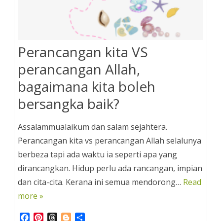
Perancangan kita VS
perancangan Allah,
bagaimana kita boleh
bersangka baik?
Assalammualaikum dan salam sejahtera.
Perancangan kita vs perancangan Allah selalunya
berbeza tapi ada waktu ia seperti apa yang
dirancangkan. Hidup perlu ada rancangan, impian
dan cita-cita. Kerana ini semua mendorong…
Read
more »
F
P
T
B
S