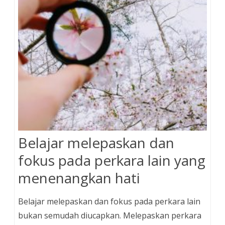
k
s
t
Belajar melepaskan dan
fokus pada perkara lain yang
menenangkan hati
Belajar melepaskan dan fokus pada perkara lain
bukan semudah diucapkan. Melepaskan perkara